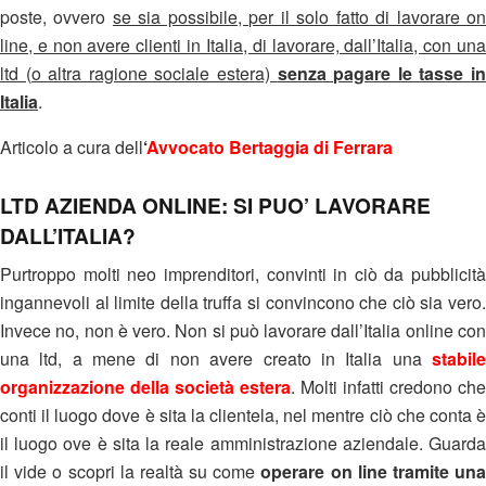
poste, ovvero
se sia possibile, per il solo fatto di lavorare o
line, e non avere clienti in Italia, di lavorare, dall’Italia, con una
ltd (o altra ragione sociale estera)
senza pagare le tasse i
Italia
.
Articolo a cura dell
‘
Avvocato Bertaggia di Ferrara
LTD AZIENDA ONLINE: SI PUO’ LAVORARE
DALL’ITALIA?
Purtroppo molti neo imprenditori, convinti in ciò da pubblicità
ingannevoli al limite della truffa si convincono che ciò sia vero.
Invece no, non è vero. Non si può lavorare dall’Italia online con
una ltd, a mene di non avere creato in Italia una
stabile
organizzazione della società estera
. Molti infatti credono che
conti il luogo dove è sita la clientela, nel mentre ciò che conta è
il luogo ove è sita la reale amministrazione aziendale. Guarda
il vide o scopri la realtà su come
operare on line tramite un