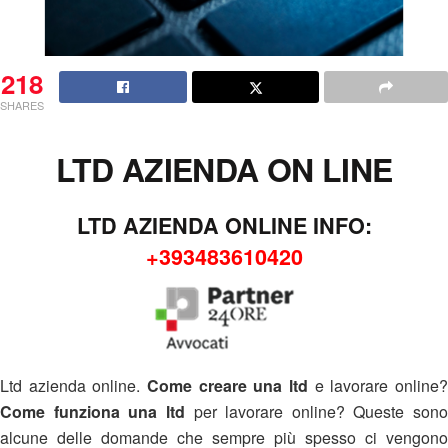
218
SHARES
LTD AZIENDA ON LINE
LTD AZIENDA ONLINE INFO:
+393483610420
Ltd azienda online.
Come creare una ltd
e lavorare online?
Come funziona una ltd
per lavorare online? Queste sono
alcune delle domande che sempre più spesso ci vengono