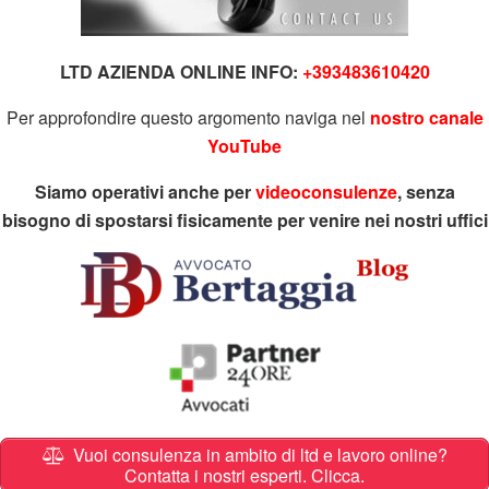
LTD AZIENDA ONLINE INFO:
+393483610420
Per approfondire questo argomento naviga nel
nostro canale
YouTube
Siamo operativi anche per
videoconsulenze
, senza
bisogno di spostarsi fisicamente per venire nei nostri uffici
Vuoi consulenza in ambito di ltd e lavoro online?
Contatta i nostri esperti. Clicca.