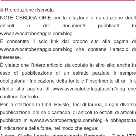
© Riproduzione riservata
NOTE OBBLIGATORIE per la citazione o riproduzione degli
articoli e dei documenti pubblicati in
www.avvocatobertaggia.com/blog
È consentito il solo link dal proprio sito alla pagina di
www.avvocatobertaggia.com/blog che contiene l’articolo di
interesse.
È vietato che l’intero articolo sia copiato in altro sito; anche in
caso di pubblicazione di un estratto parziale è sempre
obbligatoria l’indicazione della fonte e l’inserimento di un link
diretto alla pagina di www.avvocatobertaggia.com/blog che
contiene l’articolo.
Per la citazione in Libri, Riviste, Tesi di laurea, e ogni diversa
pubblicazione, online o cartacea, di articoli (o estratti di articoli)
pubblicati in www.avvocatobertaggia.com/blog è obbligatoria
l’indicazione della fonte, nel modo che segue:
Autore. Studio Legale Internazionale Bertaggia – Titolo
LTD