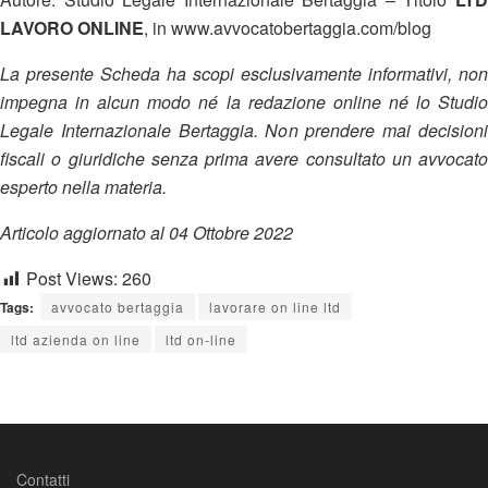
LAVORO ONLINE
, in www.avvocatobertaggia.com/blog
La presente Scheda ha scopi esclusivamente informativi, non
impegna in alcun modo né la redazione online né lo Studio
Legale Internazionale Bertaggia. Non prendere mai decisioni
fiscali o giuridiche senza prima avere consultato un avvocato
esperto nella materia.
Articolo aggiornato al 04 Ottobre 2022
Post Views:
260
Tags:
avvocato bertaggia
lavorare on line ltd
ltd azienda on line
ltd on-line
Contatti