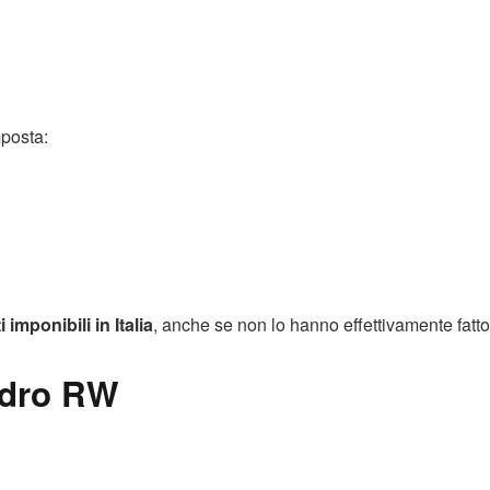
mposta:
 imponibili in Italia
, anche se non lo hanno effettivamente fatto
adro RW