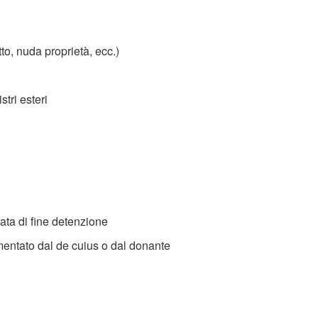
utto, nuda proprietà, ecc.)
stri esteri
data di fine detenzione
mentato dal de cuius o dal donante