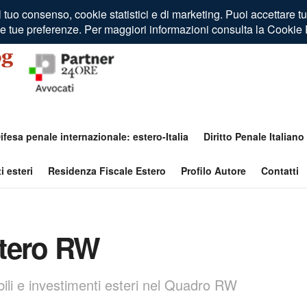
ifesa penale internazionale: estero-Italia
Diritto Penale Italiano
i esteri
Residenza Fiscale Estero
Profilo Autore
Contatti
stero RW
bili e investimenti esteri nel Quadro RW