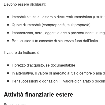
Devono essere dichiarati:
Immobili situati all’estero o diritti reali immobiliari (usufr
Quote di immobili (comproprietà, multiproprietà)
Imbarcazioni, aerei, oggetti d’arte o preziosi iscritti in regi
Beni custoditi in cassette di sicurezza fuori dall’Italia
Il valore da indicare è:
Il prezzo d’acquisto, se documentabile
In alternativa, il valore di mercato al 31 dicembre o alla 
Per successioni o donazioni: il valore dichiarato o docu
Attività finanziarie estere
Sono incluse: