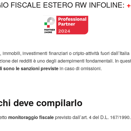
O FISCALE ESTERO RW INFOLINE:
+
mmobili, investimenti finanziari o cripto-attività fuori dall’Itali
zione dei redditi è uno degli adempimenti fondamentali. In que
i sono le sanzioni previste
in caso di omissioni.
chi deve compilarlo
etto
monitoraggio fiscale
previsto dall’art. 4 del D.L. 167/1990