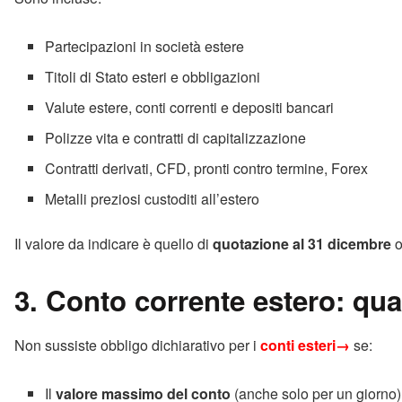
Partecipazioni in società estere
Titoli di Stato esteri e obbligazioni
Valute estere, conti correnti e depositi bancari
Polizze vita e contratti di capitalizzazione
Contratti derivati, CFD, pronti contro termine, Forex
Metalli preziosi custoditi all’estero
Il valore da indicare è quello di
quotazione al 31 dicembre
o
3. Conto corrente estero: q
Non sussiste obbligo dichiarativo per i
conti esteri→
se:
Il
valore massimo del conto
(anche solo per un giorno