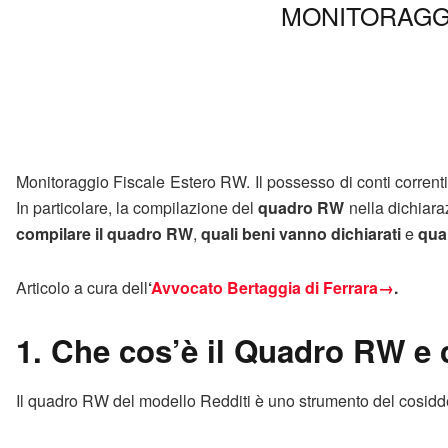
MONITORAGGI
Monitoraggio Fiscale Estero RW. Il possesso di conti correnti, i
In particolare, la compilazione del
quadro RW
nella dichiara
compilare il quadro RW
,
quali beni vanno dichiarati
e
qual
Articolo a cura dell
‘
Avvocato Bertaggia di Ferrara→
.
1. Che cos’è il Quadro RW e 
Il quadro RW del modello Redditi è uno strumento del cosidd