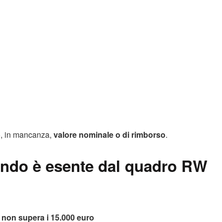
, in mancanza,
valore nominale o di rimborso
.
uando è esente dal quadro RW
)
non supera i 15.000 euro