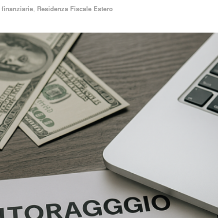
finanziarie
,
Residenza Fiscale Estero