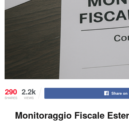
290
2.2k
Share on
SHARES
VIEWS
Monitoraggio Fiscale Ester