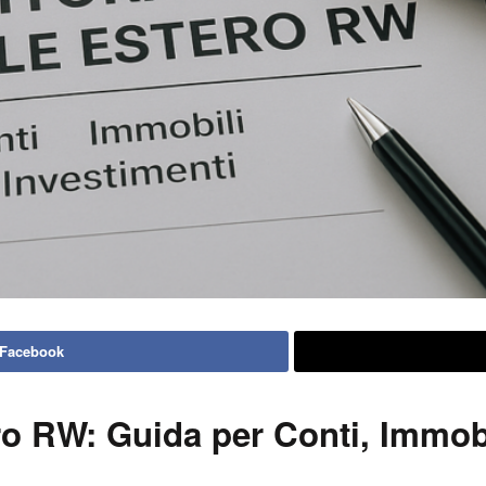
 Facebook
o RW: Guida per Conti, Immobil