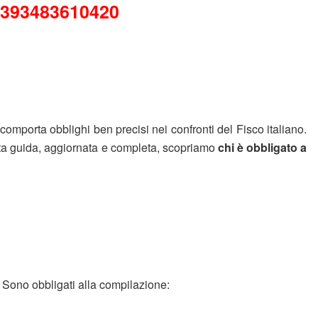
393483610420
a comporta obblighi ben precisi nei confronti del Fisco italiano.
sta guida, aggiornata e completa, scopriamo
chi è obbligato a
. Sono obbligati alla compilazione: