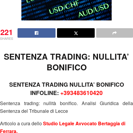
221
SHARES
SENTENZA TRADING: NULLITA’
BONIFICO
SENTENZA TRADING NULLITA’ BONIFICO
INFOLINE:
+393483610420
Sentenza trading: nullità bonifico. Analisi Giuridica della
Sentenza del Tribunale di Lecce
Articolo a cura dello
Studio Legale Avvocato Bertaggia di
Ferrara
.