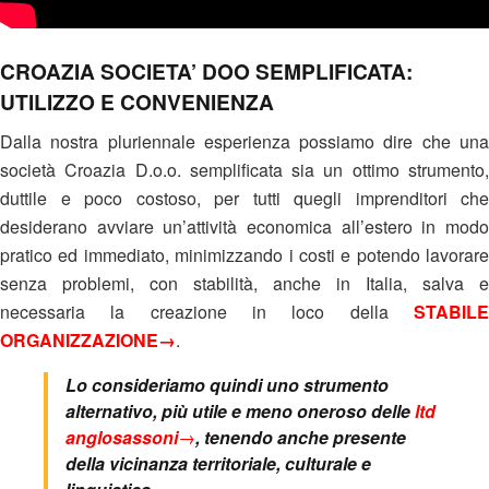
CROAZIA SOCIETA’ DOO SEMPLIFICATA:
UTILIZZO E CONVENIENZA
Dalla nostra pluriennale esperienza possiamo dire che una
società Croazia D.o.o. semplificata sia un ottimo strumento,
duttile e poco costoso, per tutti quegli imprenditori che
desiderano avviare un’attività economica all’estero in modo
pratico ed immediato, minimizzando i costi e potendo lavorare
senza problemi, con stabilità, anche in Italia, salva e
necessaria la creazione in loco della
STABILE
ORGANIZZAZIONE→
.
Lo consideriamo quindi uno strumento
alternativo, più utile e meno oneroso delle
ltd
anglosassoni
→
, tenendo anche presente
della vicinanza territoriale, culturale e