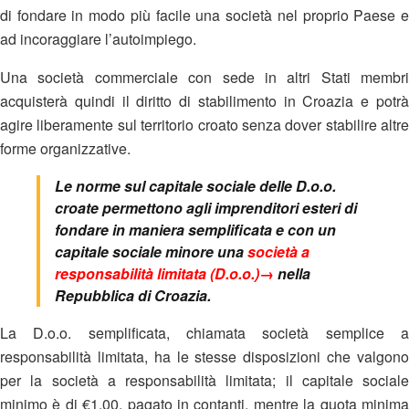
di fondare in modo più facile una società nel proprio Paese e
ad incoraggiare l’autoimpiego.
Una società commerciale con sede in altri Stati membri
acquisterà quindi il diritto di stabilimento in Croazia e potrà
agire liberamente sul territorio croato senza dover stabilire altre
forme organizzative.
Le norme sul capitale sociale delle D.o.o.
croate permettono agli imprenditori esteri di
fondare in maniera semplificata e con un
capitale sociale minore una
società a
responsabilità limitata (D.o.o.)→
nella
Repubblica di Croazia.
La D.o.o. semplificata, chiamata società semplice a
responsabilità limitata, ha le stesse disposizioni che valgono
per la società a responsabilità limitata; il capitale sociale
minimo è di €1,00, pagato in contanti, mentre la quota minima