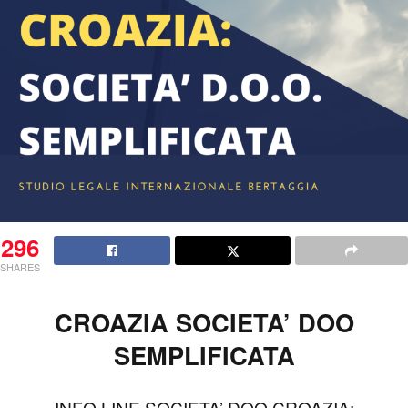
296
SHARES
CROAZIA SOCIETA’ DOO
SEMPLIFICATA
INFO LINE SOCIETA’ DOO CROAZIA: