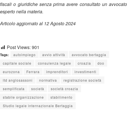
fiscali o giuridiche senza prima avere consultato un avvocato
esperto nella materia.
Articolo aggiornato al 12 Agosto 2024
Post Views:
901
Tags:
autoimpiego
avvio attività
avvocato bertaggia
capitale sociale
consulenza legale
croazia
doo
eurozona
Ferrara
imprenditori
investimenti
ltd anglosassoni
normativa
registrazione società
semplificata
società
società croazia
stabile organizzazione
stabilimento
Studio legale internazionale Bertaggia