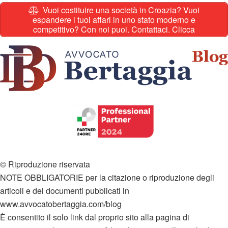
Vuoi costituire una società in Croazia? Vuoi
espandere i tuoi affari in uno stato moderno e
competitivo? Con noi puoi. Contattaci. Clicca
© Riproduzione riservata
NOTE OBBLIGATORIE per la citazione o riproduzione degli
articoli e dei documenti pubblicati in
www.avvocatobertaggia.com/blog
È consentito il solo link dal proprio sito alla pagina di