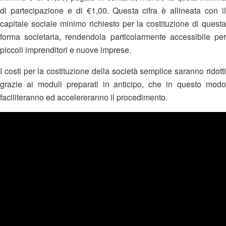
di partecipazione e di €1,00. Questa cifra è allineata con il
capitale sociale minimo richiesto per la costituzione di questa
forma societaria, rendendola particolarmente accessibile per
piccoli imprenditori e nuove imprese.
I costi per la costituzione della società semplice saranno ridotti
grazie ai moduli preparati in anticipo, che in questo modo
faciliteranno ed accelereranno il procedimento.