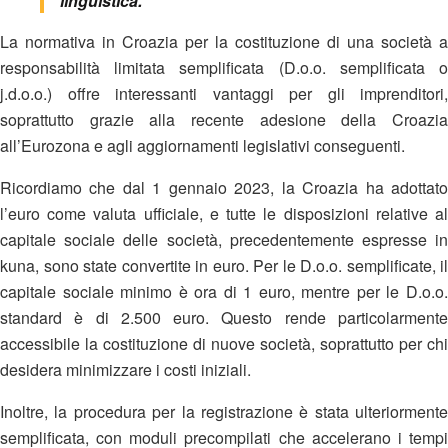
linguistica.
La normativa in Croazia per la costituzione di una società a
responsabilità limitata semplificata (D.o.o. semplificata o
j.d.o.o.) offre interessanti vantaggi per gli imprenditori,
soprattutto grazie alla recente adesione della Croazia
all’Eurozona e agli aggiornamenti legislativi conseguenti.
Ricordiamo che dal 1 gennaio 2023, la Croazia ha adottato
l’euro come valuta ufficiale, e tutte le disposizioni relative al
capitale sociale delle società, precedentemente espresse in
kuna, sono state convertite in euro. Per le D.o.o. semplificate, il
capitale sociale minimo è ora di 1 euro, mentre per le D.o.o.
standard è di 2.500 euro. Questo rende particolarmente
accessibile la costituzione di nuove società, soprattutto per chi
desidera minimizzare i costi iniziali​.
Inoltre, la procedura per la registrazione è stata ulteriormente
semplificata, con moduli precompilati che accelerano i tempi