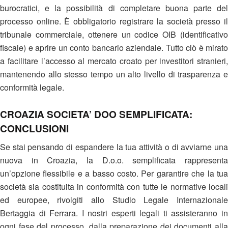
burocratici, e la possibilità di completare buona parte del
processo online. È obbligatorio registrare la società presso il
tribunale commerciale, ottenere un codice OIB (identificativo
fiscale) e aprire un conto bancario aziendale. Tutto ciò è mirato
a facilitare l’accesso al mercato croato per investitori stranieri,
mantenendo allo stesso tempo un alto livello di trasparenza e
conformità legale​.
CROAZIA SOCIETA’ DOO SEMPLIFICATA:
CONCLUSIONI
Se stai pensando di espandere la tua attività o di avviarne una
nuova in Croazia, la D.o.o. semplificata rappresenta
un’opzione flessibile e a basso costo. Per garantire che la tua
società sia costituita in conformità con tutte le normative locali
ed europee, rivolgiti allo Studio Legale Internazionale
Bertaggia di Ferrara. I nostri esperti legali ti assisteranno in
ogni fase del processo, dalla preparazione dei documenti alla