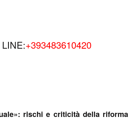
LINE:
+393483610420
»: rischi e criticità della riforma