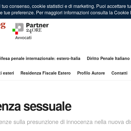
ifesa penale internazionale: estero-Italia
Diritto Penale Italiano
i esteri
Residenza Fiscale Estero
Profilo Autore
Contatti
enza sessuale
guenze sulla presunzione di innocenza nella nuova d