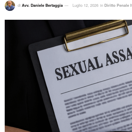
di
Avv. Daniele Bertaggia
Luglio 12, 2026
in
Diritto Penale I