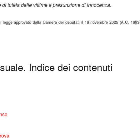
 di tutela delle vittime e presunzione di innocenza.
 di legge approvato dalla Camera dei deputati il 19 novembre 2025 (A.C. 169
uale. Indice dei contenuti
enso
prova