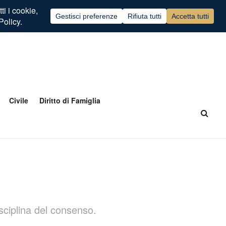
Civile
Diritto di Famiglia
isciplina del consenso.