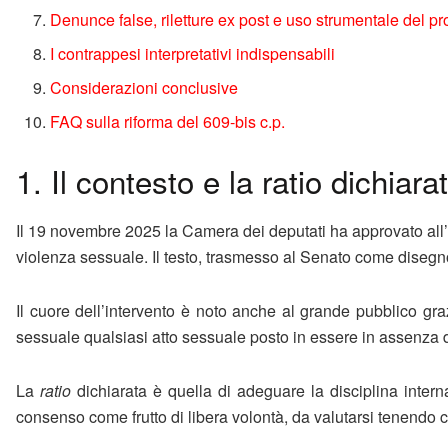
Denunce false, riletture ex post e uso strumentale del 
I contrappesi interpretativi indispensabili
Considerazioni conclusive
FAQ sulla riforma del 609-bis c.p.
1. Il contesto e la ratio dichiara
Il 19 novembre 2025 la Camera dei deputati ha approvato all’un
violenza sessuale. Il testo, trasmesso al Senato come disegno
Il cuore dell’intervento è noto anche al grande pubblico gr
sessuale qualsiasi atto sessuale posto in essere in assenza d
La
ratio
dichiarata è quella di adeguare la disciplina intern
consenso come frutto di libera volontà, da valutarsi tenendo 