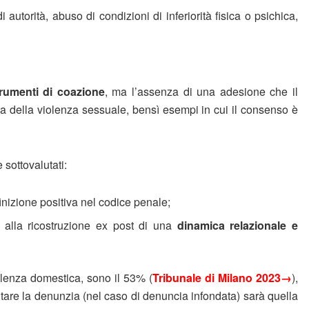
torità, abuso di condizioni di inferiorità fisica o psichica,
rumenti di coazione
, ma l’assenza di una adesione che il
a della violenza sessuale, bensì esempi in cui il consenso è
 sottovalutati:
inizione positiva nel codice penale;
 alla ricostruzione ex post di una
dinamica relazionale e
olenza domestica, sono il 53% (
Tribunale di Milano 2023→
),
tare la denunzia (nel caso di denuncia infondata) sarà quella