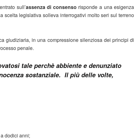
ntrato sull’
assenza di consenso
risponde a una esigenza
 scelta legislativa solleva interrogativi molto seri sul terreno
ca giudiziaria, in una compressione silenziosa dei principi di
processo penale.
rovatosi tale perchè abbiente e denunziato
nocenza sostanziale. Il più delle volte,
a dodici anni;