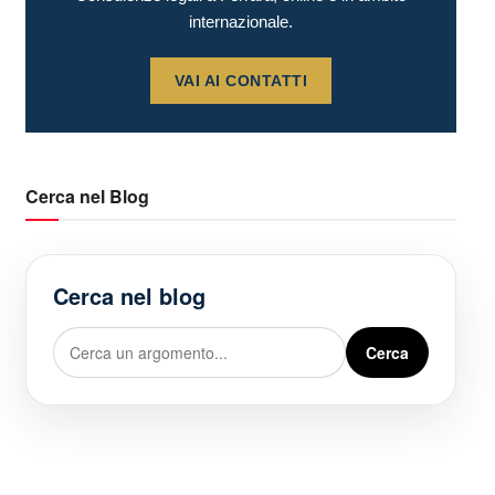
internazionale.
VAI AI CONTATTI
Cerca nel Blog
Cerca nel blog
Cerca
Cerca
nel
blog