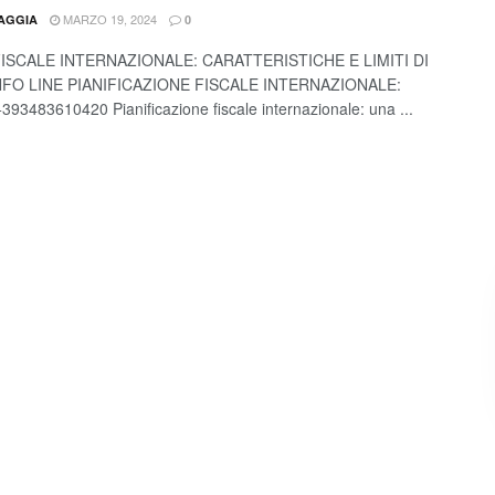
MARZO 19, 2024
TAGGIA
0
FISCALE INTERNAZIONALE: CARATTERISTICHE E LIMITI DI
INFO LINE PIANIFICAZIONE FISCALE INTERNAZIONALE:
93483610420 Pianificazione fiscale internazionale: una ...