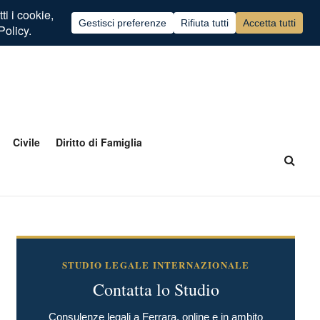
Civile
Diritto di Famiglia
STUDIO LEGALE INTERNAZIONALE
Contatta lo Studio
Consulenze legali a Ferrara, online e in ambito