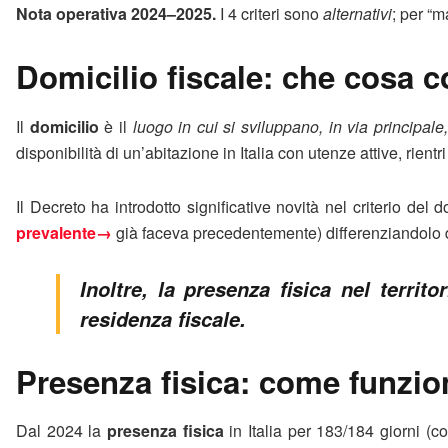
Nota operativa 2024–2025.
I 4 criteri sono
alternativi
; per “m
Domicilio fiscale: che cosa 
Il
domicilio
è il
luogo in cui si sviluppano, in via principale,
disponibilità di un’abitazione in Italia con utenze attive, rien
Il Decreto ha introdotto significative novità nel criterio del 
prevalente→
già faceva precedentemente) differenziandolo da
Inoltre, la presenza fisica nel terr
residenza fiscale.
Presenza fisica: come funzion
Dal 2024 la
presenza fisica
in Italia per 183/184 giorni (