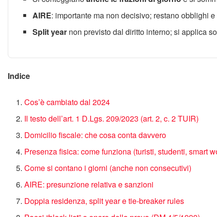
AIRE
: importante ma non decisivo; restano obblighi e
Split year
non previsto dal diritto interno; si applica
Indice
Cos’è cambiato dal 2024
Il testo dell’art. 1 D.Lgs. 209/2023 (art. 2, c. 2 TUIR)
Domicilio fiscale: che cosa conta davvero
Presenza fisica: come funziona (turisti, studenti, smart w
Come si contano i giorni (anche non consecutivi)
AIRE: presunzione relativa e sanzioni
Doppia residenza, split year e tie‑breaker rules