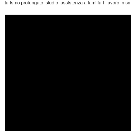
turismo prolungato, studio, assistenza a familiari, lavoro in sm