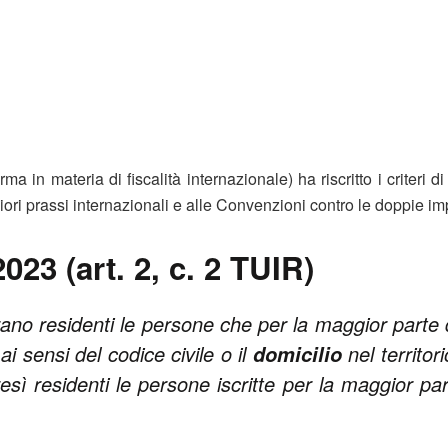
ma in materia di fiscalità internazionale) ha riscritto i criteri d
iori prassi internazionali e alle Convenzioni contro le doppie im
2023 (art. 2, c. 2 TUIR)
derano residenti le persone che per la maggior parte
i sensi del codice civile o il
nel territor
domicilio
esì residenti le persone iscritte per la maggior pa