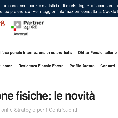
ifesa penale internazionale: estero-Italia
Diritto Penale Italiano
i esteri
Residenza Fiscale Estero
Profilo Autore
Contatti
e fisiche: le novità
ni e Strategie per i Contribuenti