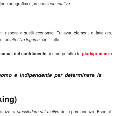
zione anagrafica è
presunzione relativa
.
mi rispetto a quelli economici. Tuttavia, elementi di fatto (es.
 di un
effettivo legame
con l’Italia.
ersonali del contribuente
, (come peraltro la
giurisprudenza
tonomo e indipendente per determinare la
king)
idenza,
a prescindere dal motivo
della permanenza. Esempi: