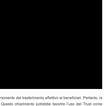
mento del trasferimento effettivo ai beneficiari. Pertanto, la
a. Questo chiarimento potrebbe favorire l’uso del Trust come