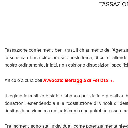
TASSAZIO
Tassazione conferimenti beni trust. Il chiarimento dell’Agenzi
lo schema di una circolare su questo tema, di cui si attende 
nostro ordinamento, infatti, non esistono disposizioni specifich
Articolo a cura dell
‘
Avvocato Bertaggia di Ferrara→
.
Il regime impositivo è stato elaborato per via interpretativa
donazioni, estendendola alla “costituzione di vincoli di de
destinazione vincolata del patrimonio che potrebbe essere ass
Tre momenti sono stati individuati come potenzialmente rilevanti