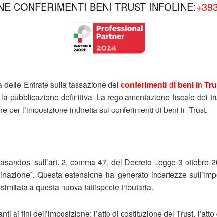
NE CONFERIMENTI BENI TRUST INFOLINE:
+39
a delle Entrate sulla tassazione dei
conferimenti di beni in Tr
la pubblicazione definitiva. La regolamentazione fiscale dei tr
e per l’imposizione indiretta sui conferimenti di beni in Trust.
, basandosi sull’art. 2, comma 47, del Decreto Legge 3 ottobre 
stinazione”. Questa estensione ha generato incertezze sull’impo
imilata a questa nuova fattispecie tributaria.
 ai fini dell’imposizione: l’atto di costituzione del Trust, l’atto 