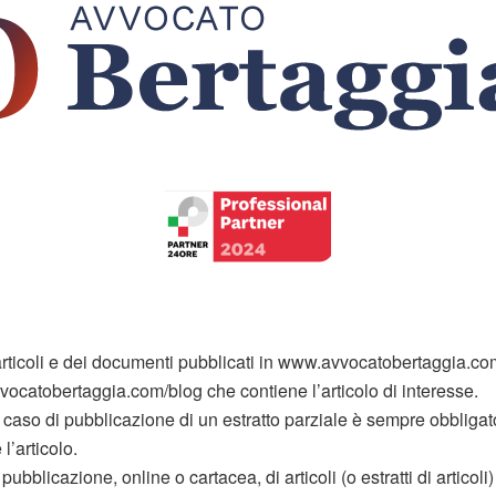
ticoli e dei documenti pubblicati in www.avvocatobertaggia.co
vvocatobertaggia.com/blog che contiene l’articolo di interesse.
in caso di pubblicazione di un estratto parziale è sempre obbligato
’articolo.
sa pubblicazione, online o cartacea, di articoli (o estratti di arti