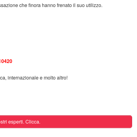
sazione che finora hanno frenato il suo utilizzo.
10420
a, internazionale e molto altro!
tri esperti. Clicca.