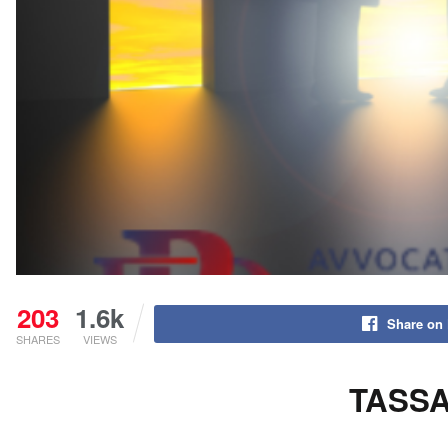
203
1.6k
Share on
SHARES
VIEWS
TASSA