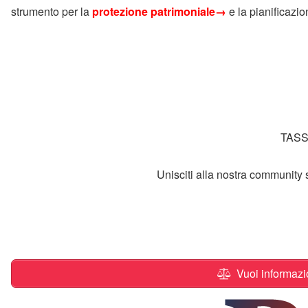
strumento per la
protezione patrimoniale→
e la pianificazio
TASS
Unisciti alla nostra community 
Vuoi informazion