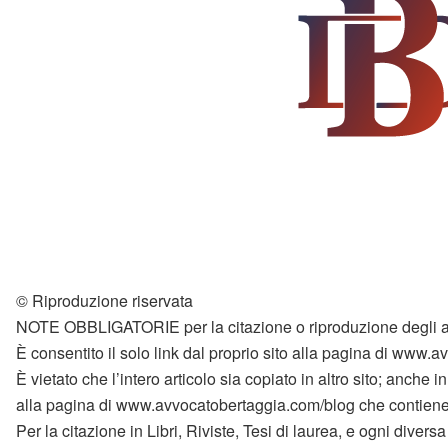
© Riproduzione riservata
NOTE OBBLIGATORIE per la citazione o riproduzione degli ar
È consentito il solo link dal proprio sito alla pagina di www.a
È vietato che l’intero articolo sia copiato in altro sito; anche 
alla pagina di www.avvocatobertaggia.com/blog che contiene l
Per la citazione in Libri, Riviste, Tesi di laurea, e ogni diver